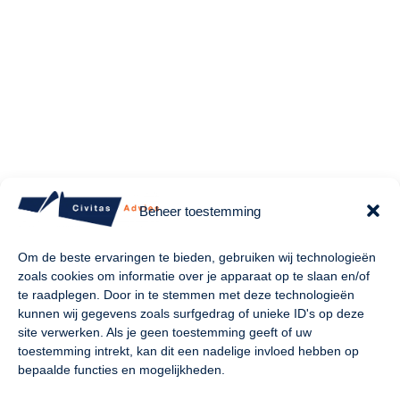
Beheer toestemming
Om de beste ervaringen te bieden, gebruiken wij technologieën
zoals cookies om informatie over je apparaat op te slaan en/of
te raadplegen. Door in te stemmen met deze technologieën
kunnen wij gegevens zoals surfgedrag of unieke ID's op deze
site verwerken. Als je geen toestemming geeft of uw
Welkom bij Civitas
Advies
toestemming intrekt, kan dit een nadelige invloed hebben op
bepaalde functies en mogelijkheden.
Bij Civitas Advies werken we met passie aan het creëren