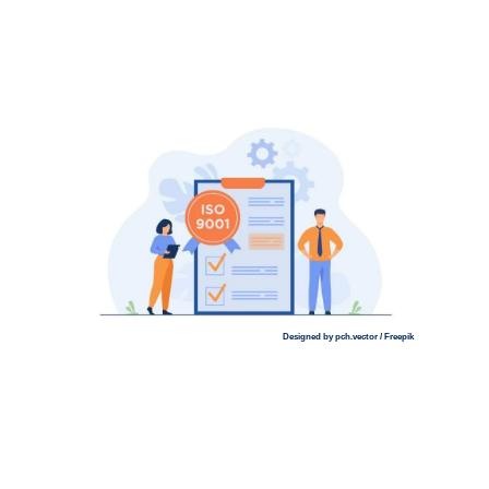
Designed by pch.vector / Freepik